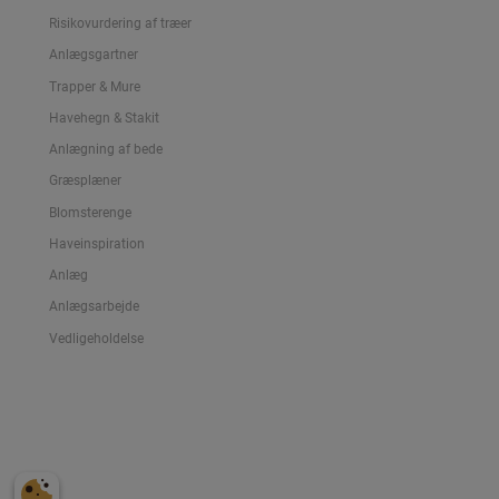
Risikovurdering af træer
Anlægsgartner
Trapper & Mure
Havehegn & Stakit
Anlægning af bede
Græsplæner
Blomsterenge
Haveinspiration
Anlæg
Anlægsarbejde
Vedligeholdelse