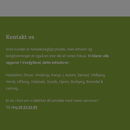
Kontakt os
Vore kunder er hovedesagligt private, men erhverv og
boligforeninger er også en stor del af vores fokus.
Vi klarer alle
opgaver i Vestjylland, dette inkluderer:
Holstebro, Struer, Vinderup, Karup J, Aulum, Sørvad, Vildbjerg,
Vemb, Ulfborg, Videbæk, Sunds, Hjerm, Borbjerg, Bremdal &
Lemvig.
Er du i tvivl om vi dækker dit område med vores services?
Så
ring
28 23 63 89